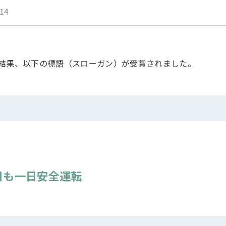
.14
結果、以下の標語（スローガン）が受賞されました。
日も一日安全運転