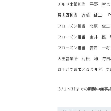
チルド米飯担当 平野 智
習志野担当 斉藤 健二
「
フローズン担当 北原 俊
フローズン担当 金井 優
フローズン担当 安西 一
大田営業所 村松 均
毎日
以上が受賞者となります。受
３/１～31までの期間中無