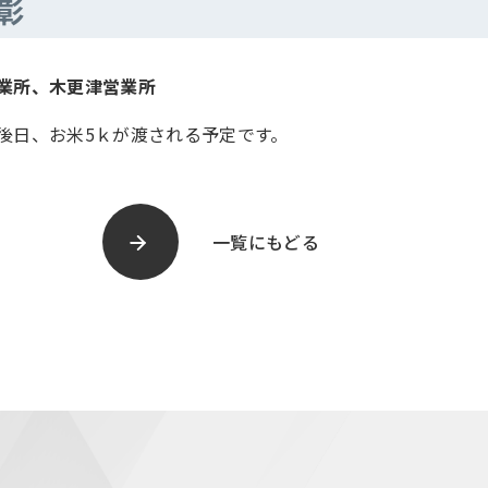
彰
業所、木更津営業所
後日、お米5ｋが渡される予定です。
一覧にもどる