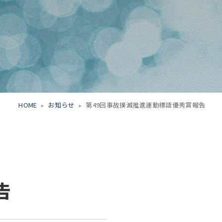
HOME
お知らせ
第49回事故撲滅推進運動標語優秀賞報告
告