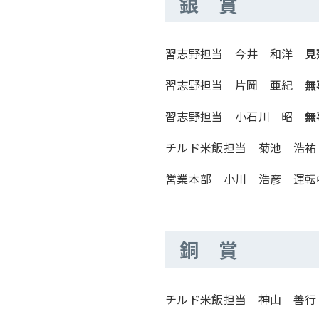
銀 賞
習志野担当 今井 和洋
見
習志野担当 片岡 亜紀
無
習志野担当 小石川 昭
無
チルド米飯担当 菊池 浩
営業本部 小川 浩彦 運転
銅 賞
チルド米飯担当 神山 善