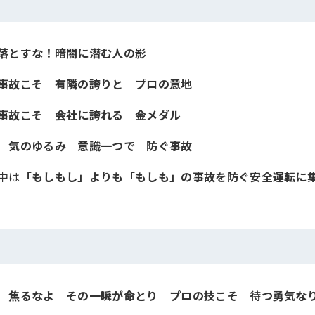
落とすな！暗闇に潜む人の影
事故こそ 有隣の誇りと プロの意地
事故こそ 会社に誇れる 金メダル
祐
気のゆるみ 意識一つで 防ぐ事故
中は
「もしもし」よりも「もしも」の事故を防ぐ安全運転に
行
焦るなよ その一瞬が命とり プロの技こそ 待つ勇気な