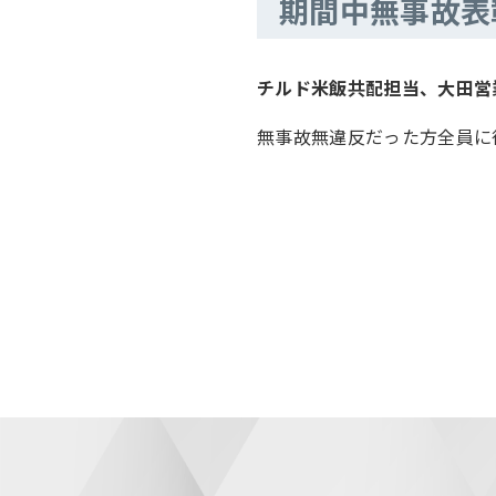
期間中無事故表
チルド米飯共配担当、大田営
無事故無違反だった方全員に